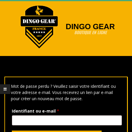
Skip
to
content
DINGO GEAR
BOUTIQUE EN LIGNE
Primary
Navigation
Menu
Mot de passe perdu ? Veuillez saisir votre identifiant ou
votre adresse e-mail. Vous recevrez un lien par e-mail
pour créer un nouveau mot de passe.
Obligatoire
Identifiant ou e-mail
*