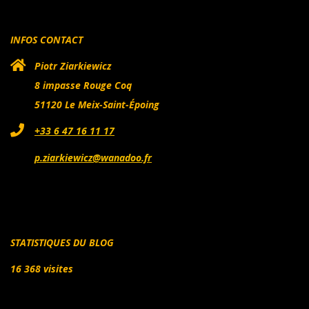
INFOS CONTACT
Piotr Ziarkiewicz
8 impasse Rouge Coq
51120 Le Meix-Saint-Époing
+33 6 47 16 11 17
p.ziarkiewicz@wanadoo.fr
STATISTIQUES DU BLOG
16 368 visites