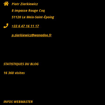
Piotr Ziarkiewicz
8 impasse Rouge Coq
51120 Le Meix-Saint-Époing
+33 6 47 16 11 17
p.ziarkiewicz@wanadoo.fr
STATISTIQUES DU BLOG
16 368 visites
INFOS WEBMASTER