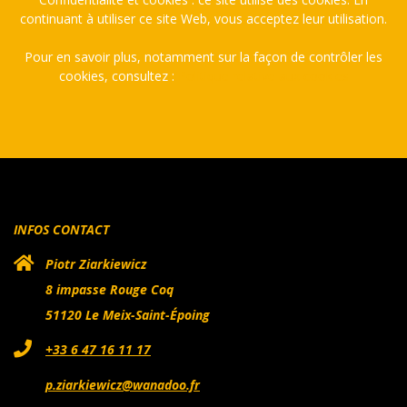
continuant à utiliser ce site Web, vous acceptez leur utilisation.
Pour en savoir plus, notamment sur la façon de contrôler les
cookies, consultez :
Politique relative aux cookies
INFOS CONTACT
Piotr Ziarkiewicz
8 impasse Rouge Coq
51120 Le Meix-Saint-Époing
+33 6 47 16 11 17
p.ziarkiewicz@wanadoo.fr