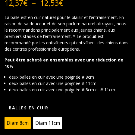
Plage
12,37
€
–
12,53
€
de
prix :
La balle est en cuir naturel pour le plaisir et l’entraînement.
En
12,37€
raison de sa douceur et de son parfum naturel attrayant, nous
à
le recommandons principalement aux jeunes chiens, aux
12,53€
premiers stades de l’entraînement. * Le produit est
recommandé par les entraîneurs qui entraînent des chiens dans
des centres professionnels européens.
Peut être acheté en ensembles avec une réduction de
10%
deux balles en cuir avec une poignée # 8cm
deux balles en cuir avec une poignée # 11cm
deux balles en cuir avec une poignée # 8cm et # 11cm
BALLES EN CUIR
Diam 8cm
Diam 11cm