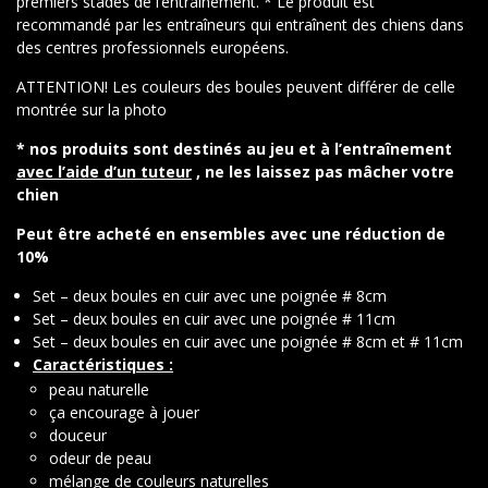
premiers stades de l’entraînement. * Le produit est
recommandé par les entraîneurs qui entraînent des chiens dans
des centres professionnels européens.
ATTENTION! Les couleurs des boules peuvent différer de celle
montrée sur la photo
* nos produits sont destinés au jeu et à l’entraînement
avec l’aide d’un tuteur
, ne les laissez pas mâcher votre
chien
Peut être acheté en ensembles avec une réduction de
10%
Set – deux boules en cuir avec une poignée # 8cm
Set – deux boules en cuir avec une poignée # 11cm
Set – deux boules en cuir avec une poignée # 8cm et # 11cm
Caractéristiques :
peau naturelle
ça encourage à jouer
douceur
odeur de peau
mélange de couleurs naturelles