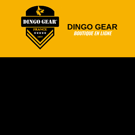
Skip
to
content
DINGO GEAR
BOUTIQUE EN LIGNE
Primary
Navigation
Menu