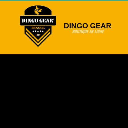
Skip
to
content
DINGO GEAR
BOUTIQUE EN LIGNE
Primary
Navigation
Menu