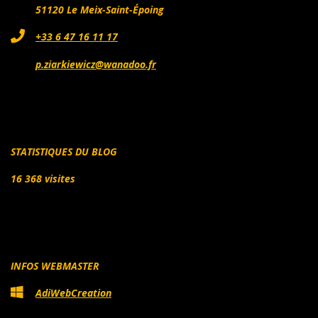
51120 Le Meix-Saint-Époing
+33 6 47 16 11 17
p.ziarkiewicz@wanadoo.fr
STATISTIQUES DU BLOG
16 368 visites
INFOS WEBMASTER
AdiWebCreation