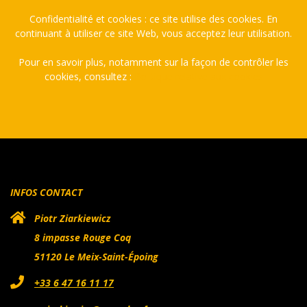
Confidentialité et cookies : ce site utilise des cookies. En
continuant à utiliser ce site Web, vous acceptez leur utilisation.
Pour en savoir plus, notamment sur la façon de contrôler les
cookies, consultez :
Politique relative aux cookies
INFOS CONTACT
Piotr Ziarkiewicz
8 impasse Rouge Coq
51120 Le Meix-Saint-Époing
+33 6 47 16 11 17