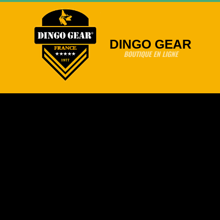
Skip
to
content
DINGO GEAR
BOUTIQUE EN LIGNE
Primary
Navigation
Menu