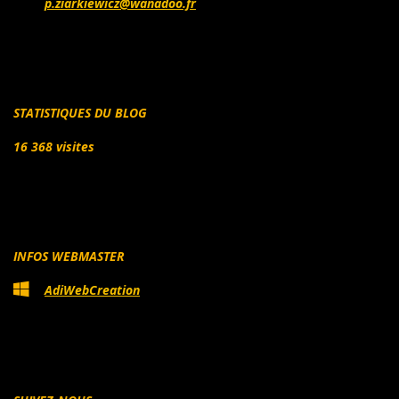
p.ziarkiewicz@wanadoo.fr
STATISTIQUES DU BLOG
16 368 visites
INFOS WEBMASTER
AdiWebCreation