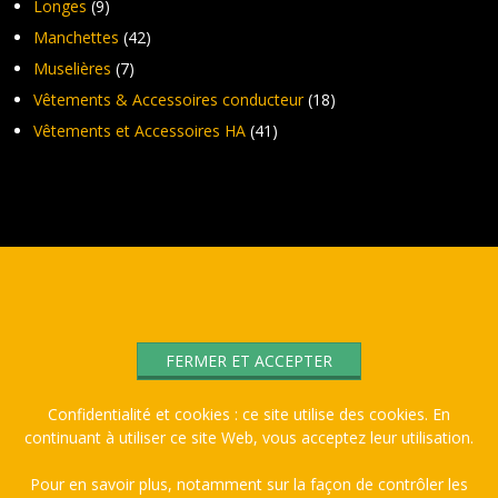
Longes
(9)
Manchettes
(42)
Muselières
(7)
Vêtements & Accessoires conducteur
(18)
Vêtements et Accessoires HA
(41)
Confidentialité et cookies : ce site utilise des cookies. En
continuant à utiliser ce site Web, vous acceptez leur utilisation.
Pour en savoir plus, notamment sur la façon de contrôler les