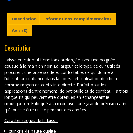
220cm
noir
Description
Informations complémentaires
Avis (0)
Description
Laisse en cuir multifonctions prolongée avec une poignée
cousue à la main en noir. La largeur et le type de cuir utilisés
procurent une prise solide et confortable, ce qui donne à
l’utilisateur confiance dans la course et l’utilisation du chien
comme moyen de contrainte directe. Parfait pour les
applications d’entraînement, de patrouille et de combat. Il a trois
longueurs qui peuvent être obtenues en échangeant le
mousqueton. Fabriqué à la main avec une grande précision afin
qu’il puisse être utilisé pendant des années.
Caractéristiques de la laisse:
cuir ciré de haute qualité