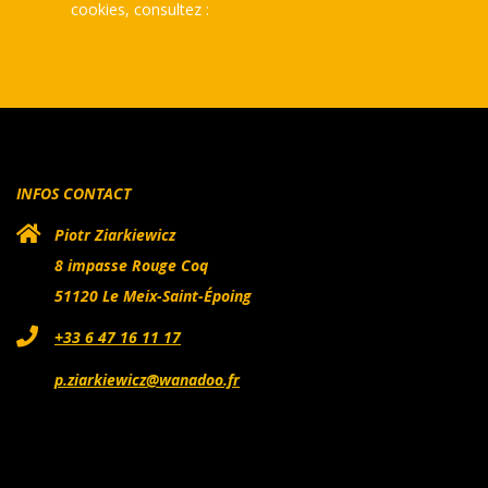
cookies, consultez :
Politique relative aux cookies
INFOS CONTACT
Piotr Ziarkiewicz
8 impasse Rouge Coq
51120 Le Meix-Saint-Époing
+33 6 47 16 11 17
p.ziarkiewicz@wanadoo.fr