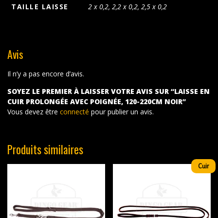
TAILLE LAISSE
2 x 0,2, 2,2 x 0,2, 2,5 x 0,2
Avis
Il n’y a pas encore d’avis.
SOYEZ LE PREMIER À LAISSER VOTRE AVIS SUR “LAISSE EN
CUIR PROLONGÉE AVEC POIGNÉE, 120-220CM NOIR”
Vous devez être
connecté
pour publier un avis.
Produits similaires
Cuir