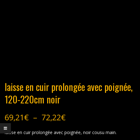
laisse en cuir prolongée avec poignée,
120-220cm noir
Plage
69,21
€
–
72,22
€
de
prix :
laisse en cuir prolongée avec poignée, noir cousu main.
69,21€