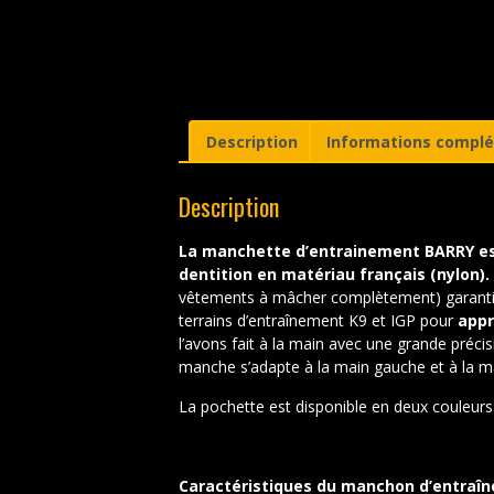
Description
Informations compl
Description
La manchette d’entrainement BARRY est
dentition en matériau français (nylon).
vêtements à mâcher complètement) garantit la 
terrains d’entraînement K9 et IGP pour
app
l’avons fait à la main avec une grande précisi
manche s’adapte à la main gauche et à la ma
La pochette est disponible en deux couleurs:
Caractéristiques du manchon d’entraîn