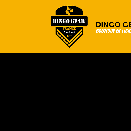
Skip
to
content
DINGO G
BOUTIQUE EN LIGN