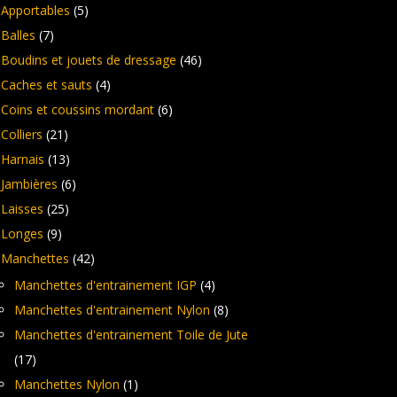
Apportables
(5)
Balles
(7)
Boudins et jouets de dressage
(46)
Caches et sauts
(4)
Coins et coussins mordant
(6)
Colliers
(21)
Harnais
(13)
Jambières
(6)
Laisses
(25)
Longes
(9)
Manchettes
(42)
Manchettes d'entrainement IGP
(4)
Manchettes d'entrainement Nylon
(8)
Manchettes d'entrainement Toile de Jute
(17)
Manchettes Nylon
(1)