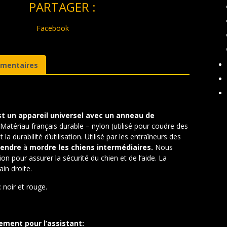
PARTAGER :
Facebook
émentaires
 un appareil universel avec un anneau de
Matériau français durable – nylon (utilisé pour coudre des
durabilité d’utilisation. Utilisé par les entraîneurs des
rendre
à
mordre les chiens intermédiaires.
Nous
on pour assurer la sécurité du chien et de l’aide. La
in droite.
 noir et rouge.
ement pour l’assistant: