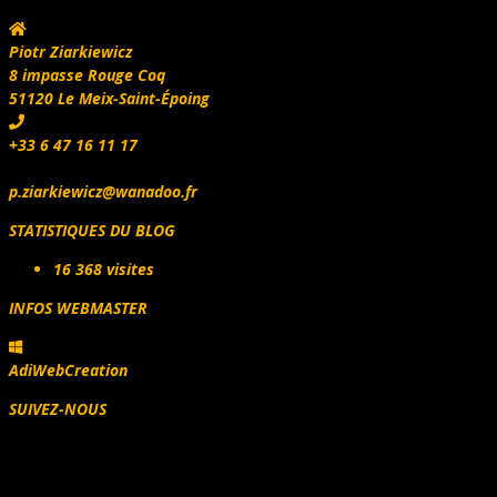
Piotr Ziarkiewicz
8 impasse Rouge Coq
51120 Le Meix-Saint-Époing
+33 6 47 16 11 17
p.ziarkiewicz@wanadoo.fr
STATISTIQUES DU BLOG
16 368 visites
INFOS WEBMASTER
AdiWebCreation
SUIVEZ-NOUS
Facebook