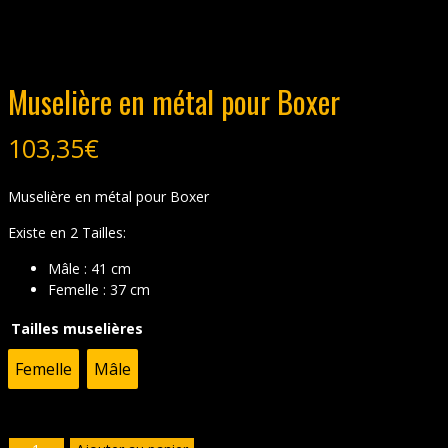
Muselière en métal pour Boxer
103,35
€
Muselière en métal pour Boxer
Existe en 2 Tailles:
Mâle : 41 cm
Femelle : 37 cm
Tailles muselières
Femelle
Mâle
quantité