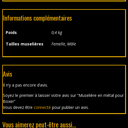
Informations complémentaires
Poids
0,4 kg
Tailles muselières
Femelle, Mâle
Avis
Il n’y a pas encore d’avis.
Soyez le premier à laisser votre avis sur “Muselière en métal pour
Boxer”
Vous devez être
connecté
pour publier un avis.
Vous aimerez peut-être aussi…