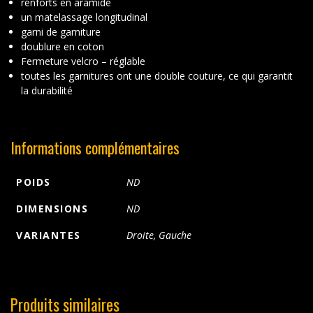
renforts en aramide
un matelassage longitudinal
garni de garniture
doublure en coton
Fermeture velcro – réglable
toutes les garnitures ont une double couture, ce qui garantit
la durabilité
Informations complémentaires
POIDS
ND
DIMENSIONS
ND
VARIANTES
Droite, Gauche
Produits similaires