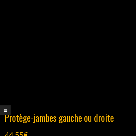
Protège-jambes gauche ou droite
44,55
€