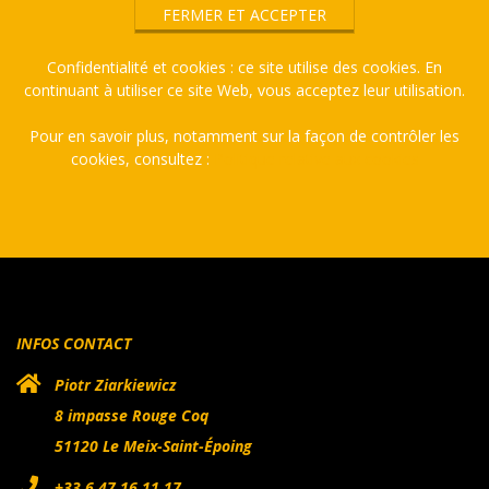
Confidentialité et cookies : ce site utilise des cookies. En
continuant à utiliser ce site Web, vous acceptez leur utilisation.
Pour en savoir plus, notamment sur la façon de contrôler les
cookies, consultez :
Politique relative aux cookies
INFOS CONTACT
Piotr Ziarkiewicz
8 impasse Rouge Coq
51120 Le Meix-Saint-Époing
+33 6 47 16 11 17