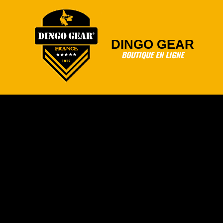
Skip
to
content
DINGO GEAR
BOUTIQUE EN LIGNE
Primary
Navigation
Menu