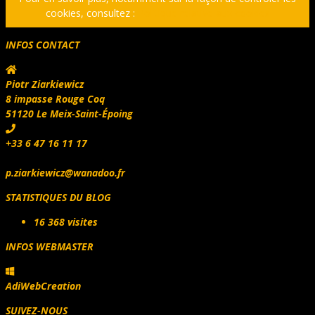
cookies, consultez :
Politique relative aux cookies
INFOS CONTACT
Piotr Ziarkiewicz
8 impasse Rouge Coq
51120 Le Meix-Saint-Époing
+33 6 47 16 11 17
p.ziarkiewicz@wanadoo.fr
STATISTIQUES DU BLOG
16 368 visites
INFOS WEBMASTER
AdiWebCreation
SUIVEZ-NOUS