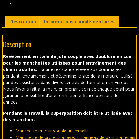
en
cuir
Description
Informations complémentaires
Description
Revêtement en toile de jute souple avec doublure en cuir
pour les manchettes utilisées pour l’entraînement des
chiens adultes.
Il a une résistance élevée aux dommages
pendant l’entraînement et détermine le site de la morsure. Utilisé
par des assistants dans divers centres de formation en Europe.
Nous l’avons fait à la main, en prenant soin de chaque détail pour
garantir la possibilité d’une formation efficace pendant des
années.
Pendant le travail, la superposition doit être utilisée avec
des manchons:
Manchette en cuir souple universelle
Manchette de protection avec un anneau de dentition épais