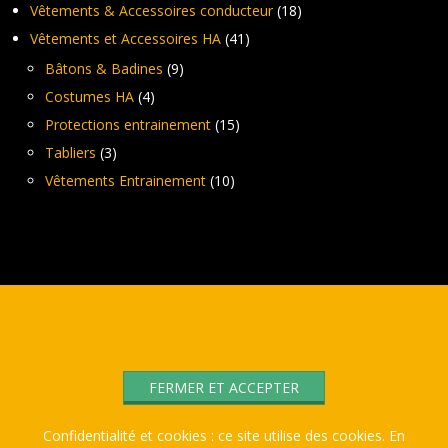
Vêtements & Accessoires conducteur
(18)
Vêtements et Accessoires HA
(41)
Bâtons & Badines
(9)
Costumes HA
(4)
Protections entrainement
(15)
Tabliers
(3)
Vêtements Entrainement
(10)
Confidentialité et cookies : ce site utilise des cookies. En