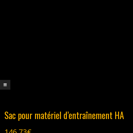
Sac pour matériel d’entraînement HA
146,73
€