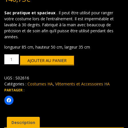
Sac pratique et spacieux
. Il peut être utilisé pour ranger
votre costume lors de l’entraînement. Il est imperméable et
lavable à 30 degrés. Fabriqué à la main avec beaucoup de
précision et de soin afin qu’il puisse être utilisé pendant des
années.
longueur 85 cm, hauteur 50 cm, largeur 35 cm
quantité
AJOUTER AU PANIER
de
Sac
pour
UGS :
S02616
matériel
d'entraînement
Catégories :
Costumes HA
,
Vêtements et Accessoires HA
HA
PARTAGER :
Description