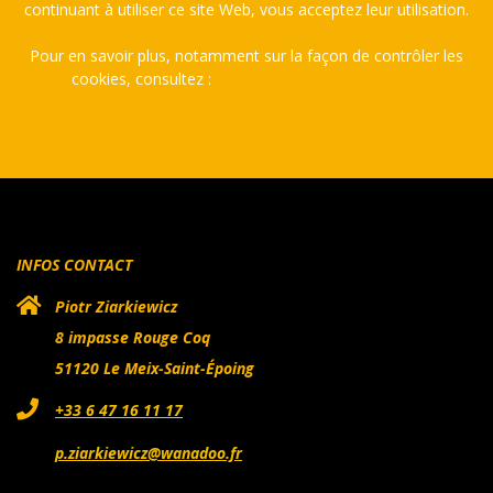
continuant à utiliser ce site Web, vous acceptez leur utilisation.
Pour en savoir plus, notamment sur la façon de contrôler les
cookies, consultez :
Politique relative aux cookies
INFOS CONTACT
Piotr Ziarkiewicz
8 impasse Rouge Coq
51120 Le Meix-Saint-Époing
+33 6 47 16 11 17
p.ziarkiewicz@wanadoo.fr