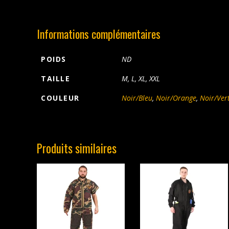
Informations complémentaires
POIDS
ND
TAILLE
M, L, XL, XXL
COULEUR
Noir/Bleu
,
Noir/Orange
,
Noir/Ver
Produits similaires