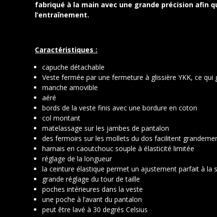
fabriqué à la main avec une grande précision afin q
l’entraînement.
Caractéristiques :
capuche détachable
Veste fermée par une fermeture à glissière YKK, ce qui ga
manche amovible
aéré
bords de la veste finis avec une bordure en coton
col montant
matelassage sur les jambes de pantalon
des fermoirs sur les mollets du dos facilitent grandeme
harnais en caoutchouc souple à élasticité limitée
réglage de la longueur
la ceinture élastique permet un ajustement parfait à la s
grande réglage du tour de taille
poches intérieures dans la veste
une poche à l’avant du pantalon
peut être lavé à 30 degrés Celsius