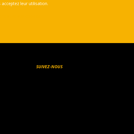
 acceptez leur utilisation.
e relative aux cookies
SUIVEZ-NOUS
Facebook