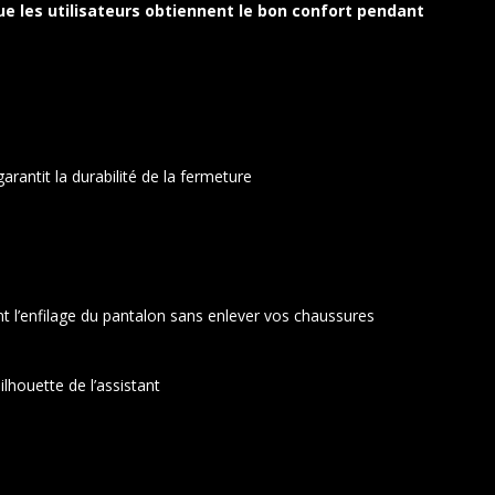
ue les utilisateurs obtiennent le bon confort pendant
rantit la durabilité de la fermeture
nt l’enfilage du pantalon sans enlever vos chaussures
ilhouette de l’assistant