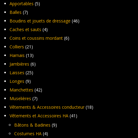
Apportables
(5)
Balles
(7)
Boudins et jouets de dressage
(46)
Caches et sauts
(4)
Coins et coussins mordant
(6)
Colliers
(21)
Harnais
(13)
Jambières
(6)
Laisses
(25)
Longes
(9)
Manchettes
(42)
Muselières
(7)
Vêtements & Accessoires conducteur
(18)
Vêtements et Accessoires HA
(41)
Bâtons & Badines
(9)
Costumes HA
(4)