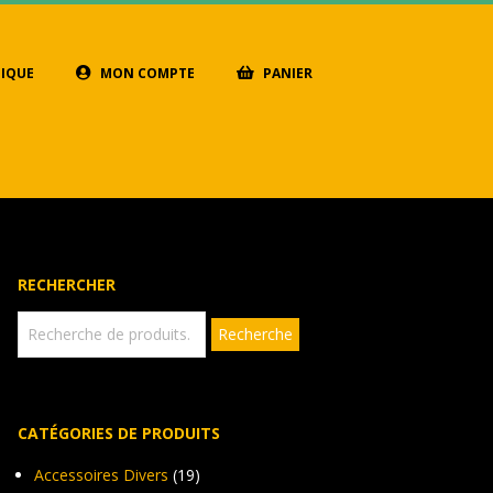
IQUE
MON COMPTE
PANIER
RECHERCHER
Recherche
Recherche
pour :
CATÉGORIES DE PRODUITS
Accessoires Divers
(19)