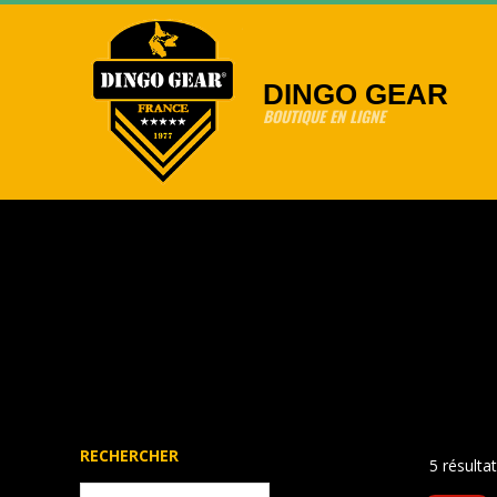
Skip
to
content
DINGO GEAR
BOUTIQUE EN LIGNE
RECHERCHER
5 résulta
Recherche