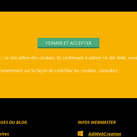
 : ce site utilise des cookies. En continuant à utiliser ce site Web, vous
 notamment sur la façon de contrôler les cookies, consultez :
Politiqu
QUES DU BLOG
INFOS WEBMASTER
sites
AdiWebCreation