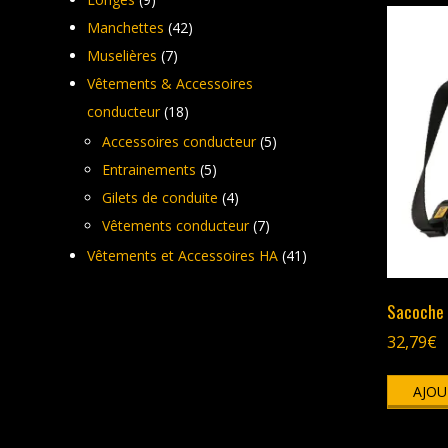
Manchettes
(42)
Muselières
(7)
Vêtements & Accessoires
conducteur
(18)
Accessoires conducteur
(5)
Entrainements
(5)
Gilets de conduite
(4)
Vêtements conducteur
(7)
Vêtements et Accessoires HA
(41)
Sacoche 
32,79
€
AJOU