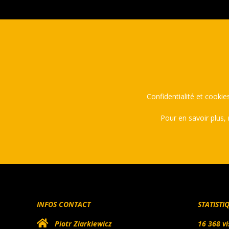
Confidentialité et cookies
Pour en savoir plus,
INFOS CONTACT
STATISTI
Piotr Ziarkiewicz
16 368 vi