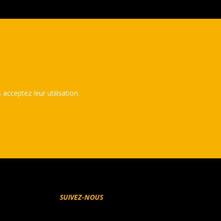
 acceptez leur utilisation.
e relative aux cookies
SUIVEZ-NOUS
Facebook