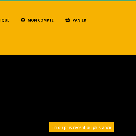
IQUE
MON COMPTE
PANIER