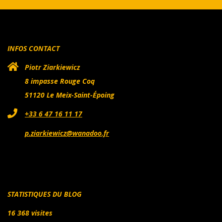
INFOS CONTACT
Piotr Ziarkiewicz
8 impasse Rouge Coq
51120 Le Meix-Saint-Époing
+33 6 47 16 11 17
p.ziarkiewicz@wanadoo.fr
STATISTIQUES DU BLOG
16 368 visites