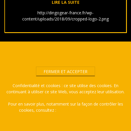
LIRE LA SUITE
http://dingogear-france.fr/wp-
content/uploads/2018/09/cropped-logo-2.png
2018-
09-
29
Confidentialité et cookies : ce site utilise des cookies. En
continuant à utiliser ce site Web, vous acceptez leur utilisation.
Pour en savoir plus, notamment sur la façon de contrôler les
cookies, consultez :
Politique relative aux cookies