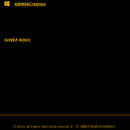
AdiWebCreation
SUIVEZ-NOUS
Facebook
© Terres de Figaro Tous droits réservés ® - N° SIRET 88485523000014 -