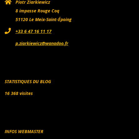
Piotr Ziarkiewicz
8 impasse Rouge Coq
51120 Le Meix-Saint-Époing
+33 6 47 16 11 17
p.ziarkiewicz@wanadoo.fr
STATISTIQUES DU BLOG
16 368 visites
INFOS WEBMASTER