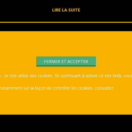
LIRE LA SUITE
 : ce site utilise des cookies. En continuant à utiliser ce site Web, vous
 notamment sur la façon de contrôler les cookies, consultez :
Politiqu