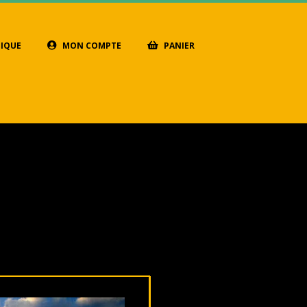
IQUE
MON COMPTE
PANIER