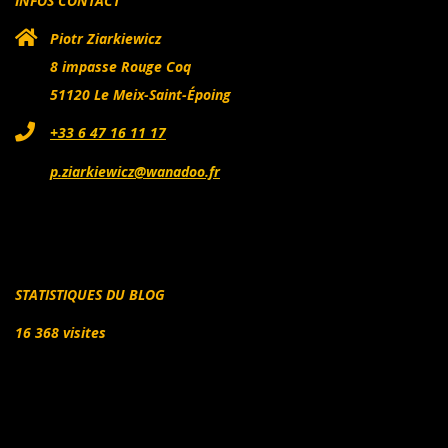
INFOS CONTACT
Piotr Ziarkiewicz
8 impasse Rouge Coq
51120 Le Meix-Saint-Époing
+33 6 47 16 11 17
p.ziarkiewicz@wanadoo.fr
STATISTIQUES DU BLOG
16 368 visites