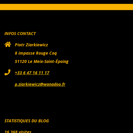
04-
12
INFOS CONTACT
Piotr Ziarkiewicz
8 impasse Rouge Coq
51120 Le Meix-Saint-Époing
+33 6 47 16 11 17
p.ziarkiewicz@wanadoo.fr
STATISTIQUES DU BLOG
16 368 visites