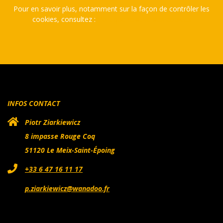
Pour en savoir plus, notamment sur la façon de contrôler les
cookies, consultez :
Politique relative aux cookies
INFOS CONTACT
Piotr Ziarkiewicz
8 impasse Rouge Coq
51120 Le Meix-Saint-Époing
+33 6 47 16 11 17
p.ziarkiewicz@wanadoo.fr