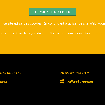
 : ce site utilise des cookies. En continuant à utiliser ce site Web, vous
 notamment sur la façon de contrôler les cookies, consultez :
Politiqu
QUES DU BLOG
INFOS WEBMASTER
sites
AdiWebCreation