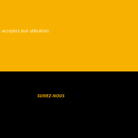
 acceptez leur utilisation.
e relative aux cookies
SUIVEZ-NOUS
Facebook