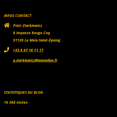
INFOS CONTACT
Piotr Ziarkiewicz
8 impasse Rouge Coq
51120 Le Meix-Saint-Époing
+33 6 47 16 11 17
p.ziarkiewicz@wanadoo.fr
STATISTIQUES DU BLOG
16 368 visites