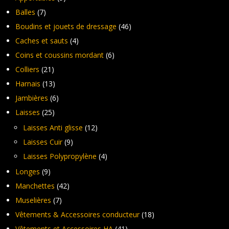
Balles
(7)
Boudins et jouets de dressage
(46)
Caches et sauts
(4)
Coins et coussins mordant
(6)
Colliers
(21)
Harnais
(13)
Jambières
(6)
Laisses
(25)
Laisses Anti glisse
(12)
Laisses Cuir
(9)
Laisses Polypropylène
(4)
Longes
(9)
Manchettes
(42)
Muselières
(7)
Vêtements & Accessoires conducteur
(18)
Vêtements et Accessoires HA
(41)