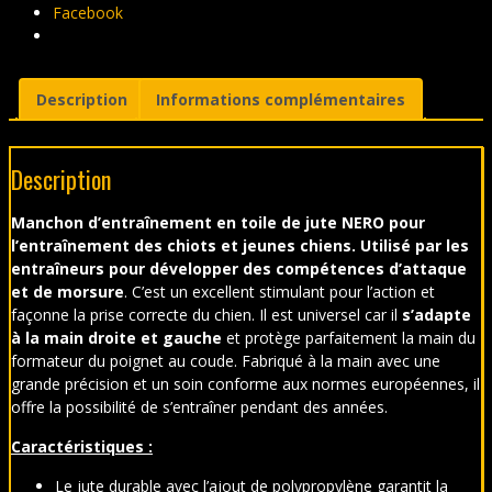
Facebook
Description
Informations complémentaires
Description
Manchon d’entraînement en toile de jute NERO pour
l’entraînement des chiots et jeunes chiens. Utilisé par les
entraîneurs pour
dével
opper des compétences d’attaque
et de morsure
. C’est un excellent stimulant pour l’action et
façonne la prise correcte du chien. Il est universel car il
s’adapte
à la main droite et gauche
et protège parfaitement la main du
formateur du poignet au coude. Fabriqué à la main avec une
grande précision et un soin conforme aux normes européennes, il
offre la possibilité de s’entraîner pendant des années.
Caractéristiques :
Le jute durable avec l’ajout de polypropylène garantit la