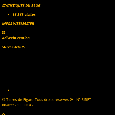
STATISTIQUES DU BLOG
16 368 visites
INFOS WEBMASTER
AdiWebCreation
SUIVEZ-NOUS
Facebook
© Terres de Figaro Tous droits réservés ® - N° SIRET
88485523000014 -