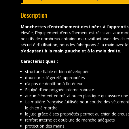
Description
Manchettes d’entraînement destinées à l’apprentis
élevée, l’équipement d’entraînement est résistant aux mor
positifs de nombreux entraîneurs travaillant avec des chiens
sécurité d’utilisation, nous les fabriquons à la main avec le
s’adaptent à la main gauche et à la main droite.
Caractéristiques :
structure fiable et bien développée
douceur et légèreté appropriées
n’a pas de dentition à l’intérieur
Equipé d’une poignée interne robuste
aucun élément en métal ou en plastique qui assure une 
La matière française (utilisée pour coudre des vêtemen
le chien à mordre
le jute grâce à ses propriétés permet au chien de cre
renfort interne et doublure de manche adéquats
protection des mains