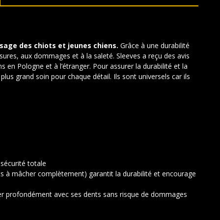
sage des chiots et jeunes chiens.
Grâce à une durabilité
sures, aux dommages et à la saleté. Sleeves a reçu des avis
 en Pologne et à l’étranger. Pour assurer la durabilité et la
 plus grand soin pour chaque détail. Ils sont universels car ils
sécurité totale
ts à mâcher complètement) garantit la durabilité et encourage
user profondément avec ses dents sans risque de dommages