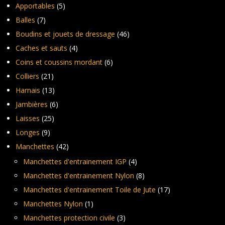
Apportables
(5)
Balles
(7)
Boudins et jouets de dressage
(46)
Caches et sauts
(4)
Coins et coussins mordant
(6)
Colliers
(21)
Harnais
(13)
Jambières
(6)
Laisses
(25)
Longes
(9)
Manchettes
(42)
Manchettes d'entrainement IGP
(4)
Manchettes d'entrainement Nylon
(8)
Manchettes d'entrainement Toile de Jute
(17)
Manchettes Nylon
(1)
Manchettes protection civile
(3)