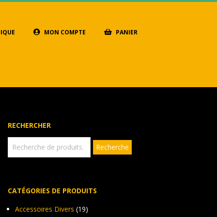
IQUE
MON COMPTE
PANIER
RECHERCHER
Recherche
Recherche
pour :
CATÉGORIES DE PRODUITS
Accessoires Divers
(19)