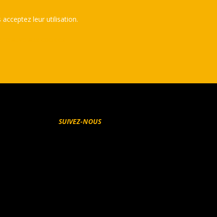
 acceptez leur utilisation.
e relative aux cookies
SUIVEZ-NOUS
Facebook