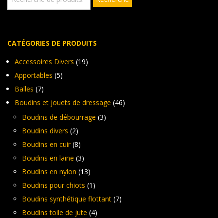
pour :
CATÉGORIES DE PRODUITS
Accessoires Divers
(19)
Apportables
(5)
Balles
(7)
Boudins et jouets de dressage
(46)
Boudins de débourrage
(3)
Boudins divers
(2)
Boudins en cuir
(8)
Boudins en laine
(3)
Boudins en nylon
(13)
Boudins pour chiots
(1)
Boudins synthétique flottant
(7)
Boudins toile de jute
(4)