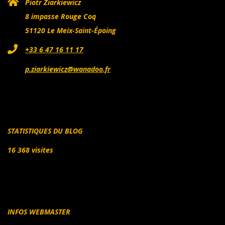
Piotr Ziarkiewicz
8 impasse Rouge Coq
51120 Le Meix-Saint-Époing
+33 6 47 16 11 17
p.ziarkiewicz@wanadoo.fr
STATISTIQUES DU BLOG
16 368 visites
INFOS WEBMASTER