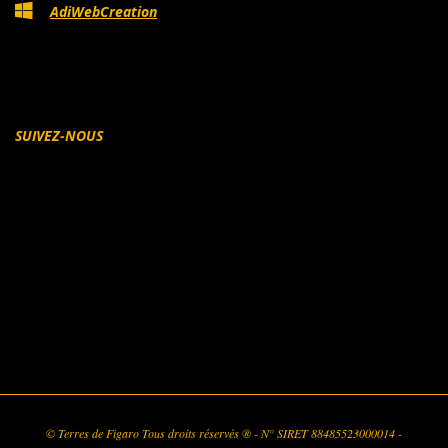
AdiWebCreation
SUIVEZ-NOUS
Facebook
© Terres de Figaro Tous droits réservés ® - N° SIRET 88485523000014 -