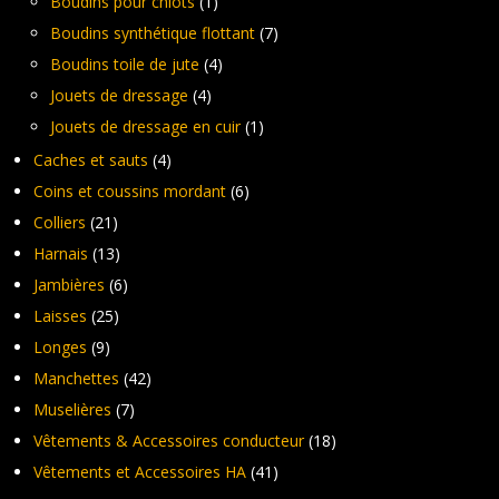
Boudins pour chiots
(1)
Boudins synthétique flottant
(7)
Boudins toile de jute
(4)
Jouets de dressage
(4)
Jouets de dressage en cuir
(1)
Caches et sauts
(4)
Coins et coussins mordant
(6)
Colliers
(21)
Harnais
(13)
Jambières
(6)
Laisses
(25)
Longes
(9)
Manchettes
(42)
Muselières
(7)
Vêtements & Accessoires conducteur
(18)
Vêtements et Accessoires HA
(41)