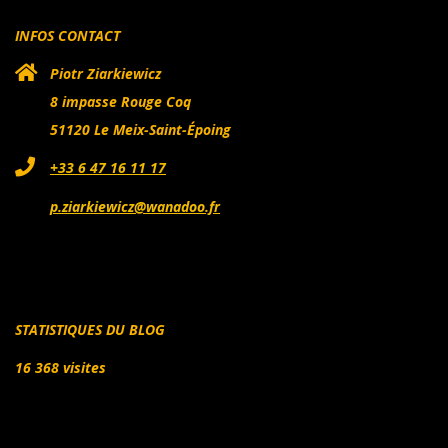
INFOS CONTACT
Piotr Ziarkiewicz
8 impasse Rouge Coq
51120 Le Meix-Saint-Époing
+33 6 47 16 11 17
p.ziarkiewicz@wanadoo.fr
STATISTIQUES DU BLOG
16 368 visites