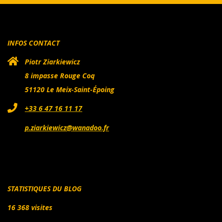
INFOS CONTACT
Piotr Ziarkiewicz
8 impasse Rouge Coq
51120 Le Meix-Saint-Époing
+33 6 47 16 11 17
p.ziarkiewicz@wanadoo.fr
STATISTIQUES DU BLOG
16 368 visites