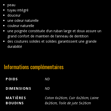
peau
tuyau intégré
douceur
une odeur naturelle
couleur naturelle
une poignée constituée d’un ruban large et doux assure un
grand confort de maintien de l’anneau de dentition
des coutures solides et solides garantissent une grande
durabilité
Informations complémentaires
POIDS
ND
DIMENSIONS
ND
MATIÈRES
Coton 6x26cm, Cuir 6x26cm, Laine
BOUDINS
8x26cm, Toile de jute 5x26cm