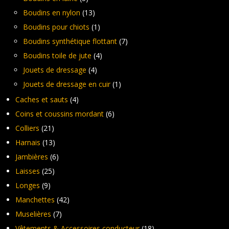
Boudins en nylon
(13)
Boudins pour chiots
(1)
Boudins synthétique flottant
(7)
Boudins toile de jute
(4)
Jouets de dressage
(4)
Jouets de dressage en cuir
(1)
Caches et sauts
(4)
Coins et coussins mordant
(6)
Colliers
(21)
Harnais
(13)
Jambières
(6)
Laisses
(25)
Longes
(9)
Manchettes
(42)
Muselières
(7)
Vêtements & Accessoires conducteur
(18)