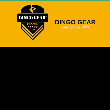
Skip
to
content
DINGO GEAR
BOUTIQUE EN LIGNE
Primary
Navigation
Menu