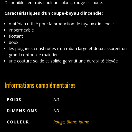
Disponibles en trois couleurs: blanc, rouge et jaune.
Caractéristiques d’un coupe-boyau d’incendie:
matériau utilisé pour la production de tuyaux d’incendie
imperméable
flottant
doux
les poignées constituées d’un ruban large et doux assurent un
grand confort de maintien
une couture solide et solide garantit une durabilité élevée
Informations complémentaires
POIDS
ND
DIMENSIONS
ND
COULEUR
Rouge
,
Blanc
,
Jaune