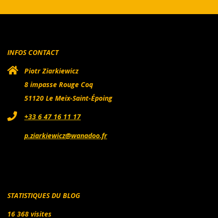
INFOS CONTACT
Piotr Ziarkiewicz
8 impasse Rouge Coq
51120 Le Meix-Saint-Époing
+33 6 47 16 11 17
p.ziarkiewicz@wanadoo.fr
STATISTIQUES DU BLOG
16 368 visites