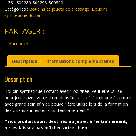
UGS :
S00286-S00293-S00300
flottant
3x16cm
Catégories :
Boudins et jouets de dressage
,
Boudins
synthétique flottant
PARTAGER :
Facebook
Description
Informations complémentaires
Description
Boudin synthétique flottant avec 1 poignée. Peut être utilisé
pour jouer avec votre chien dans l’eau. Il a été fabriqué à la main
avec grand soin afin de pouvoir être utilisé lors de la formation
des chiens sur les terrains d’entraînement *
* nos produits sont destinés au jeu et à l’entraînement,
ne les laissez pas mâcher votre chien