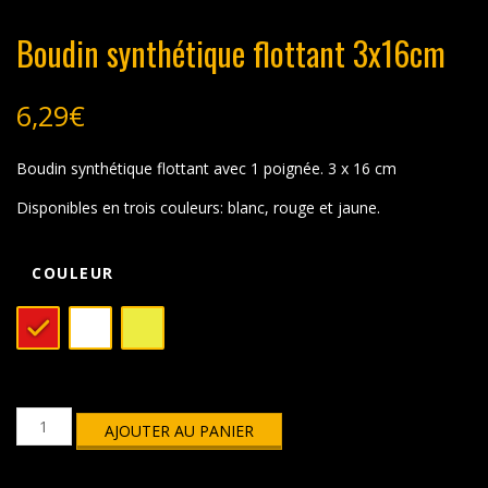
Boudin synthétique flottant 3x16cm
6,29
€
Boudin synthétique flottant avec 1 poignée. 3 x 16 cm
Disponibles en trois couleurs: blanc, rouge et jaune.
COULEUR
quantité
AJOUTER AU PANIER
de
Boudin
synthétique