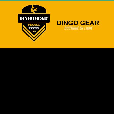
Skip
to
content
DINGO GEAR
BOUTIQUE EN LIGNE
Primary
Navigation
Menu