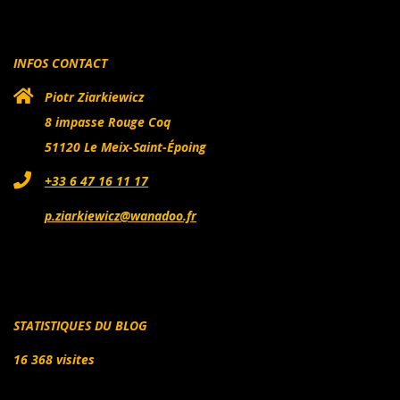
INFOS CONTACT
Piotr Ziarkiewicz
8 impasse Rouge Coq
51120 Le Meix-Saint-Époing
+33 6 47 16 11 17
p.ziarkiewicz@wanadoo.fr
STATISTIQUES DU BLOG
16 368 visites