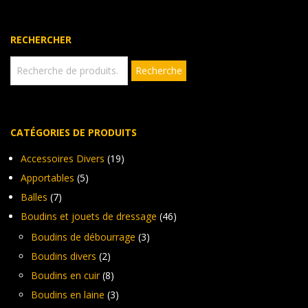
RECHERCHER
Recherche
Recherche
pour :
CATÉGORIES DE PRODUITS
Accessoires Divers
(19)
Apportables
(5)
Balles
(7)
Boudins et jouets de dressage
(46)
Boudins de débourrage
(3)
Boudins divers
(2)
Boudins en cuir
(8)
Boudins en laine
(3)