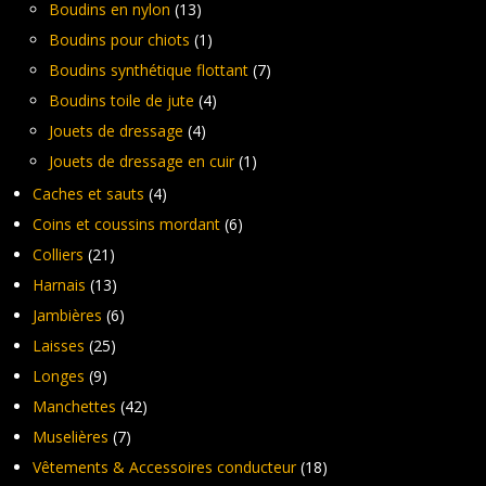
Boudins en nylon
(13)
Boudins pour chiots
(1)
Boudins synthétique flottant
(7)
Boudins toile de jute
(4)
Jouets de dressage
(4)
Jouets de dressage en cuir
(1)
Caches et sauts
(4)
Coins et coussins mordant
(6)
Colliers
(21)
Harnais
(13)
Jambières
(6)
Laisses
(25)
Longes
(9)
Manchettes
(42)
Muselières
(7)
Vêtements & Accessoires conducteur
(18)