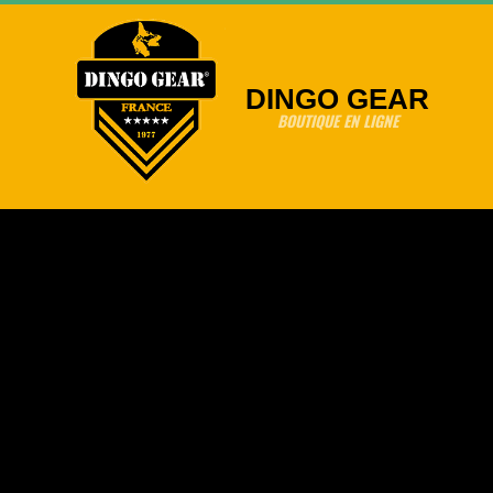
Skip
to
content
DINGO GEAR
BOUTIQUE EN LIGNE
Primary
Navigation
Menu