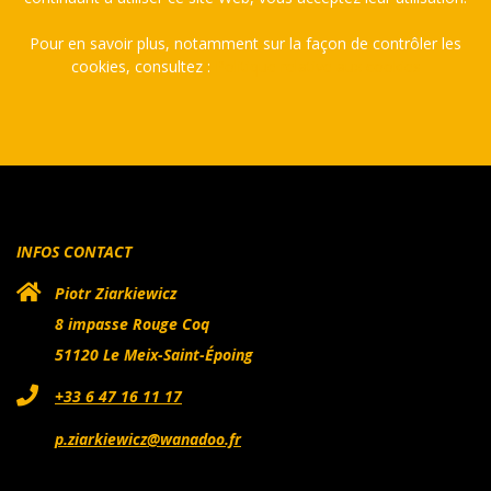
Pour en savoir plus, notamment sur la façon de contrôler les
cookies, consultez :
Politique relative aux cookies
INFOS CONTACT
Piotr Ziarkiewicz
8 impasse Rouge Coq
51120 Le Meix-Saint-Époing
+33 6 47 16 11 17
p.ziarkiewicz@wanadoo.fr