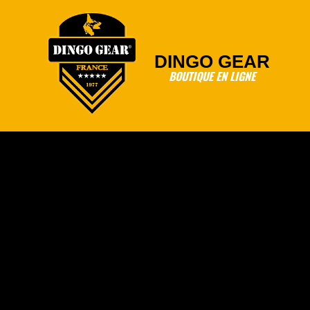
Skip
to
content
DINGO GEAR
BOUTIQUE EN LIGNE
Primary
Navigation
Menu