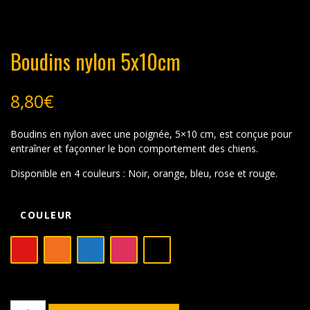
Boudins nylon 5x10cm
8,80
€
Boudins en nylon avec une poignée, 5×10 cm, est conçue pour
entraîner et façonner le bon comportement des chiens.
Disponible en 4 couleurs : Noir, orange, bleu, rose et rouge.
COULEUR
quantité