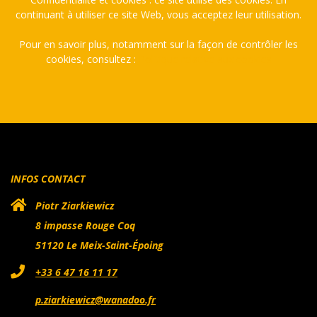
continuant à utiliser ce site Web, vous acceptez leur utilisation.
Pour en savoir plus, notamment sur la façon de contrôler les
cookies, consultez :
Politique relative aux cookies
INFOS CONTACT
Piotr Ziarkiewicz
8 impasse Rouge Coq
51120 Le Meix-Saint-Époing
+33 6 47 16 11 17
p.ziarkiewicz@wanadoo.fr