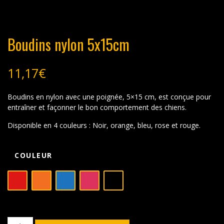
Boudins nylon 5x15cm
11,17
€
Boudins en nylon avec une poignée, 5×15 cm, est conçue pour
entraîner et façonner le bon comportement des chiens.
Disponible en 4 couleurs : Noir, orange, bleu, rose et rouge.
COULEUR
quantité