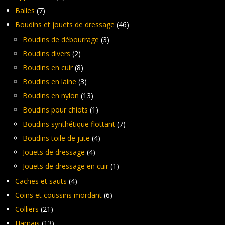
Balles
(7)
Boudins et jouets de dressage
(46)
Boudins de débourrage
(3)
Boudins divers
(2)
Boudins en cuir
(8)
Boudins en laine
(3)
Boudins en nylon
(13)
Boudins pour chiots
(1)
Boudins synthétique flottant
(7)
Boudins toile de jute
(4)
Jouets de dressage
(4)
Jouets de dressage en cuir
(1)
Caches et sauts
(4)
Coins et coussins mordant
(6)
Colliers
(21)
Harnais
(13)