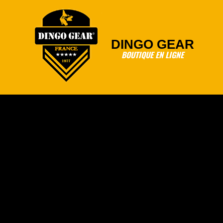
Skip
to
content
DINGO GEAR
BOUTIQUE EN LIGNE
Primary
Navigation
Menu