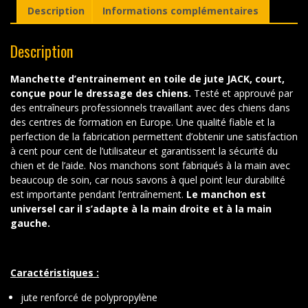
Description
Informations complémentaires
Description
Manchette d’entrainement en toile de jute JACK, court,
conçue pour le dressage des chiens
.
Testé et approuvé par
des entraîneurs professionnels travaillant avec des chiens dans
des centres de formation en Europe. Une qualité fiable et la
perfection de la fabrication permettent d’obtenir une satisfaction
à cent pour cent de l’utilisateur et garantissent la sécurité du
chien et de l’aide.
Nos manchons sont fabriqués à la main avec
beaucoup de soin, car nous savons à quel point leur durabilité
est importante pendant l’entraînement.
Le manchon est
universel car il s’adapte à la main droite et à la main
gauche.
Caractéristiques :
jute renforcé de polypropylène