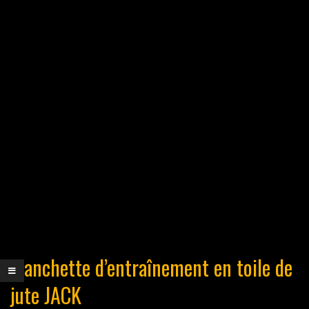
Manchette d’entraînement en toile de
jute JACK