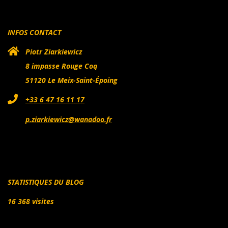
INFOS CONTACT
Piotr Ziarkiewicz
8 impasse Rouge Coq
51120 Le Meix-Saint-Époing
+33 6 47 16 11 17
p.ziarkiewicz@wanadoo.fr
STATISTIQUES DU BLOG
16 368 visites