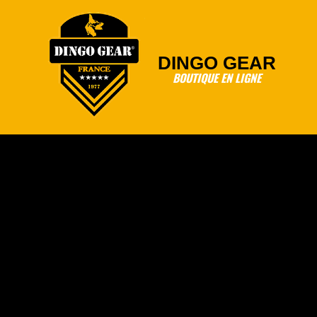
Skip
to
content
DINGO GEAR
BOUTIQUE EN LIGNE
Primary
Navigation
Menu